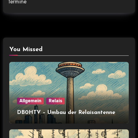
Termine
You Missed
Allgemein
Relais
DB0HTV – Umbau der Relaisantenne