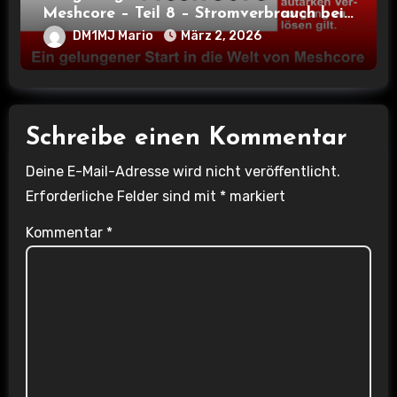
Meshcore – Teil 8 – Stromverbrauch bei
verschiedenen Nodes
DM1MJ Mario
März 2, 2026
Schreibe einen Kommentar
Deine E-Mail-Adresse wird nicht veröffentlicht.
Erforderliche Felder sind mit
*
markiert
Kommentar
*