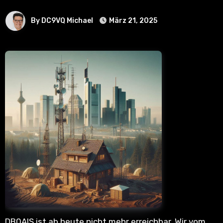
By DC9VQ Michael
März 21, 2025
DB0AIS ist ab heute nicht mehr erreichbar. Wir vom