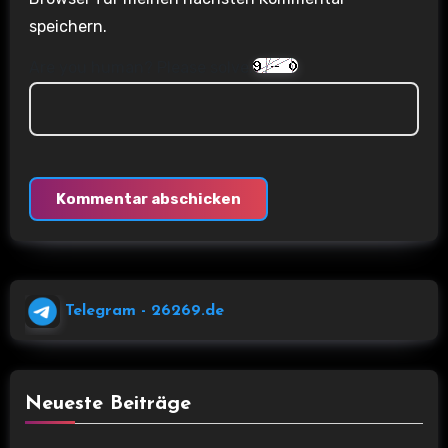
speichern.
Are you human? Please solve:
Telegram
- 26269.de
Neueste Beiträge