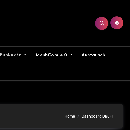
Funknetz
MeshCom 4.0
Austausch
Home
Dashboard DB0FT