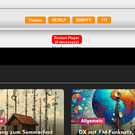
ne
Allgemein
ung zum Sommerfest
DX mit FM-Funknetz,