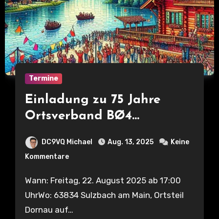
Termine
Einladung zu 75 Jahre
Ortsverband BØ4
Aschaffenburg
DC9VQ Michael
Aug. 13, 2025
Keine
Kommentare
Wann: Freitag, 22. August 2025 ab 17:00
UhrWo: 63834 Sulzbach am Main, Ortsteil
Dornau auf…