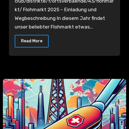
club/distrikte/f/ortsverbaende/43/flohmar
kt/ Flohmarkt 2025 – Einladung und
Wegbeschreibung In diesem Jahr findet
unser beliebter Flohmarkt etwas…
Read More