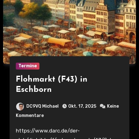
Termine
Flohmarkt (F43) in
Eschborn
DC9VQ Michael
Okt. 17, 2025
Keine
Kommentare
https://www.darc.de/der-