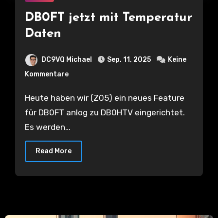
DB0FT jetzt mit Temperatur
Daten
DC9VQ Michael
Sep. 11, 2025
Keine
Kommentare
Heute haben wir (Z05) ein neues Feature
für DB0FT anlog zu DB0HTV eingerichtet.
Es werden…
Read More