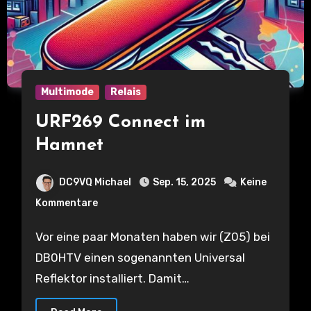
Multimode
Relais
URF269 Connect im
Hamnet
DC9VQ Michael
Sep. 15, 2025
Keine
Kommentare
Vor eine paar Monaten haben wir (Z05) bei
DB0HTV einen sogenannten Universal
Reflektor installiert. Damit…