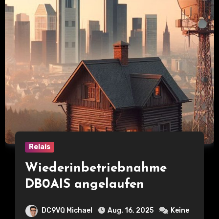
Relais
Wiederinbetriebnahme
DB0AIS angelaufen
DC9VQ Michael
Aug. 16, 2025
Keine