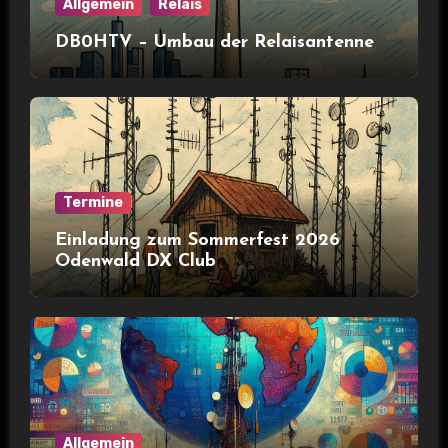
Allgemein
Relais
DB0HTV – Umbau der Relaisantenne
Termine
Einladung zum Sommerfest 2026
Odenwald DX Club
Allgemein