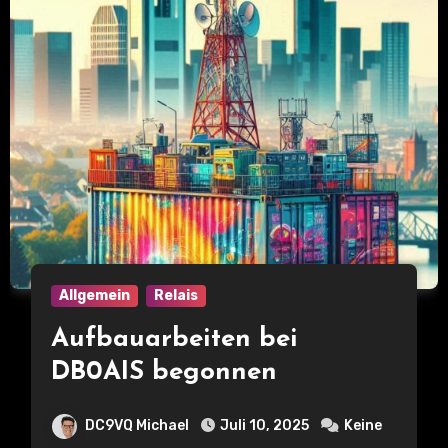
Allgemein
Relais
Aufbauarbeiten bei
DB0AIS begonnen
DC9VQ Michael
Juli 10, 2025
Keine