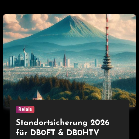
Relais
Standortsicherung 2026
für DB0FT & DB0HTV