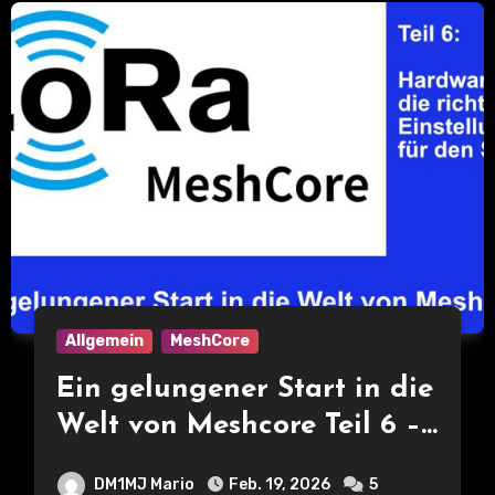
Allgemein
MeshCore
Ein gelungener Start in die
Welt von Meshcore Teil 6 –
Hardware und die richtigen
DM1MJ Mario
Feb. 19, 2026
5