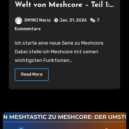
Welt von Meshcore – Teil 1:
Grundlagen – Was ist LoRa
DM1MJ Mario
Jan. 31, 2026
7
und woher kommt
Kommentare
Meshcore?
Ich starte eine neue Serie zu Meshcore.
Dabei stelle ich Meshcore mit seinen
wichtigsten Funktionen…
Read More