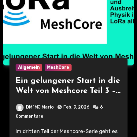
Allgemein
MeshCore
Ein gelungener Start in die
Welt von Meshcore Teil 3 –
Frequenzen und
DM1MJ Mario
Feb. 9, 2026
6
Ausbreitung – Physik ist
Kommentare
bei LoRa alles
Im dritten Teil der Meshcore-Serie geht es