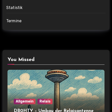
Statistik
Termine
You Missed
Allgemein
Relais
DB0HTV – Umbau der Relaisantenne