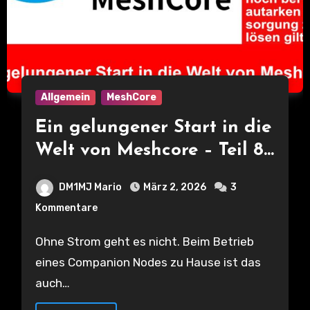
Allgemein
MeshCore
Ein gelungener Start in die
Welt von Meshcore – Teil 8
– Stromverbrauch bei
DM1MJ Mario
März 2, 2026
3
verschiedenen Nodes
Kommentare
Ohne Strom geht es nicht. Beim Betrieb
eines Companion Nodes zu Hause ist das
auch…