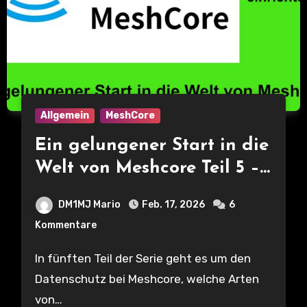
Allgemein
MeshCore
Ein gelungener Start in die
Welt von Meshcore Teil 5 –
Datenschutz und #Kanäle
DM1MJ Mario
Feb. 17, 2026
6
beitreten bzw. einrichten
Kommentare
In fünften Teil der Serie geht es um den
Datenschutz bei Meshcore, welche Arten
von…