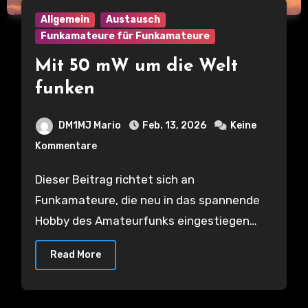
Allgemein
Austausch
Funkamateure für Funkamateure
Mit 50 mW um die Welt
funken
DM1MJ Mario
Feb. 13, 2026
Keine
Kommentare
Dieser Beitrag richtet sich an
Funkamateure, die neu in das spannende
Hobby des Amateurfunks eingestiegen…
Read More