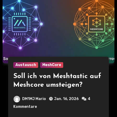
Austausch
MeshCore
Soll ich von Meshtastic auf
Meshcore umsteigen?
DM1MJ Mario
Jan. 16, 2026
4
Kommentare