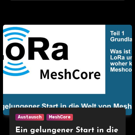
Austausch
MeshCore
Ein gelungener Start in die