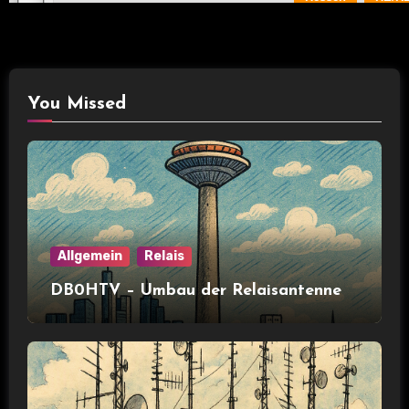
You Missed
Allgemein
Relais
DB0HTV – Umbau der Relaisantenne