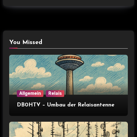
You Missed
Allgemein
Relais
DB0HTV – Umbau der Relaisantenne