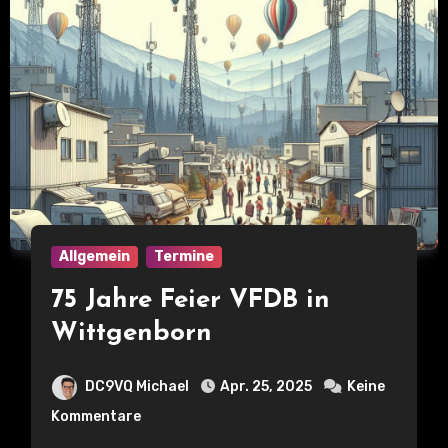
Allgemein
Termine
75 Jahre Feier VFDB in
Wittgenborn
DC9VQ Michael
Apr. 25, 2025
Keine
Kommentare