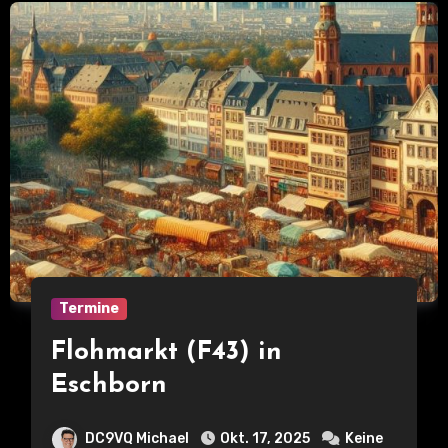
Termine
Flohmarkt (F43) in
Eschborn
DC9VQ Michael
Okt. 17, 2025
Keine