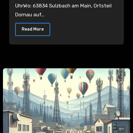
UhrWo: 63834 Sulzbach am Main, Ortsteil
Dornau auf…
Read More