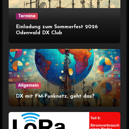
Termine
Einladung zum Sommerfest 2026
Odenwald DX Club
Allgemein
DX mit FM-Funknetz, geht das?