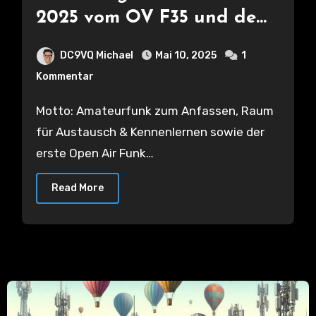
2025 vom OV F35 und dem
Odenwald DX Club
DC9VQ Michael
Mai 10, 2025
1
Kommentar
Motto: Amateurfunk zum Anfassen, Raum
für Austausch & Kennenlernen sowie der
erste Open Air Funk…
Read More