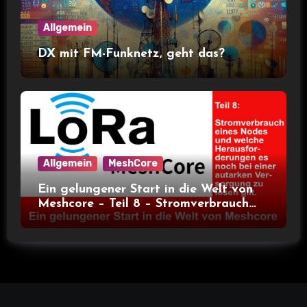
Allgemein
DX mit FM-Funknetz, geht das?
Allgemein
MeshCore
Ein gelungener Start in die Welt von
Meshcore – Teil 8 – Stromverbrauch
bei verschiedenen Nodes