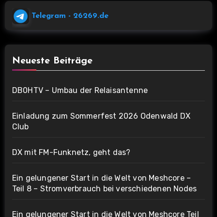
Telegram
- 26269.de
Neueste Beiträge
DB0HTV – Umbau der Relaisantenne
Einladung zum Sommerfest 2026 Odenwald DX
Club
DX mit FM-Funknetz, geht das?
Ein gelungener Start in die Welt von Meshcore –
Teil 8 – Stromverbrauch bei verschiedenen Nodes
Ein gelungener Start in die Welt von Meshcore Teil