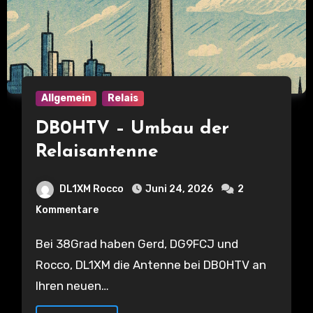
Allgemein
Relais
DB0HTV – Umbau der
Relaisantenne
DL1XM Rocco
Juni 24, 2026
2
Kommentare
Bei 38Grad haben Gerd, DG9FCJ und
Rocco, DL1XM die Antenne bei DB0HTV an
Ihren neuen…