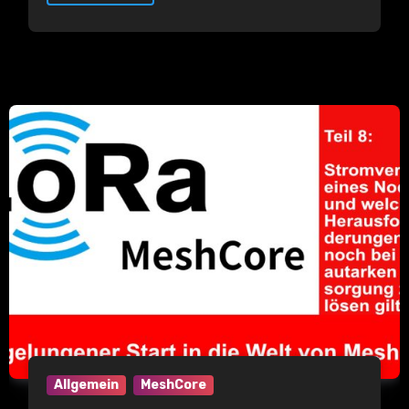
Allgemein
MeshCore