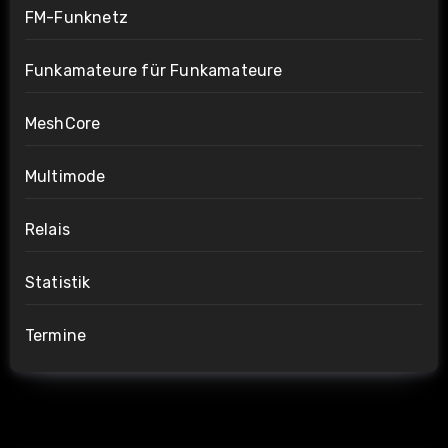
FM-Funknetz
Funkamateure für Funkamateure
MeshCore
Multimode
Relais
Statistik
Termine