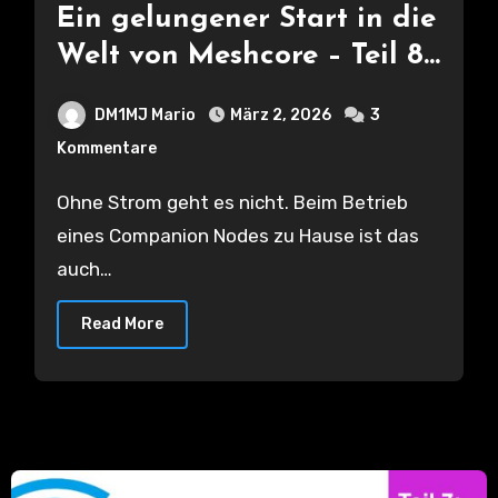
Ein gelungener Start in die
Welt von Meshcore – Teil 8
– Stromverbrauch bei
DM1MJ Mario
März 2, 2026
3
verschiedenen Nodes
Kommentare
Ohne Strom geht es nicht. Beim Betrieb
eines Companion Nodes zu Hause ist das
auch…
Read More