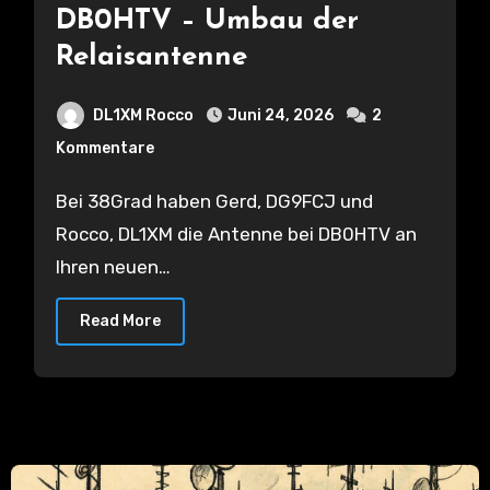
DB0HTV – Umbau der
Relaisantenne
DL1XM Rocco
Juni 24, 2026
2
Kommentare
Bei 38Grad haben Gerd, DG9FCJ und
Rocco, DL1XM die Antenne bei DB0HTV an
Ihren neuen…
Read More