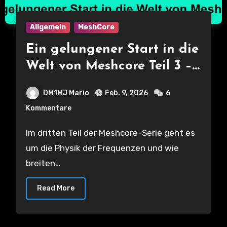
Allgemein
MeshCore
Ein gelungener Start in die
Welt von Meshcore Teil 3 –
Frequenzen und
DM1MJ Mario
Feb. 9, 2026
6
Ausbreitung – Physik ist
Kommentare
bei LoRa alles
Im dritten Teil der Meshcore-Serie geht es
um die Physik der Frequenzen und wie
breiten…
Read More