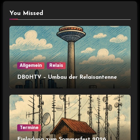
You Missed
Allgemein
Relais
DB0HTV – Umbau der Relaisantenne
Termine
Einladung zum Sommerfest 2026