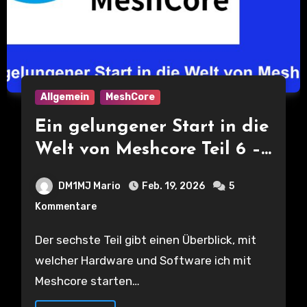
Allgemein
MeshCore
Ein gelungener Start in die
Welt von Meshcore Teil 6 –
Hardware und die richtigen
DM1MJ Mario
Feb. 19, 2026
5
Einstellungen für den Start
Kommentare
Der sechste Teil gibt einen Überblick, mit
welcher Hardware und Software ich mit
Meshcore starten…