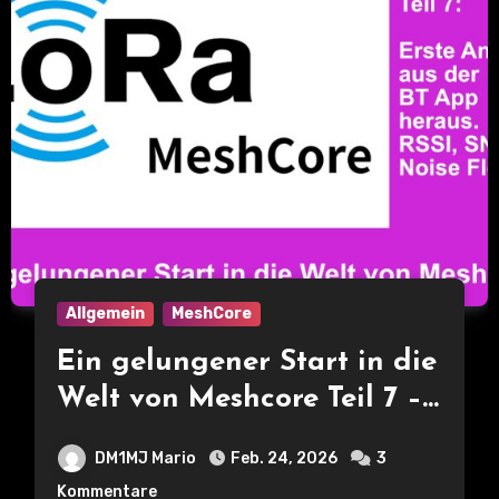
Allgemein
MeshCore
Ein gelungener Start in die
Welt von Meshcore Teil 7 –
Erste eigene Analysen zur
DM1MJ Mario
Feb. 24, 2026
3
Auslastung des Netzes und
Kommentare