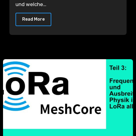
und welche…
Read More