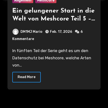
Allgemein
MeshCore
Ein gelungener Start in die
Welt von Meshcore Teil 5 –
Datenschutz und #Kanäle
DM1MJ Mario
Feb. 17, 2026
6
beitreten bzw. einrichten
Kommentare
In fünften Teil der Serie geht es um den
Datenschutz bei Meshcore, welche Arten
von…
Read More