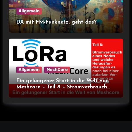
Allgemein
DX mit FM-Funknetz, geht das?
Allgemein
MeshCore
Ein gelungener Start in die Welt von
Meshcore – Teil 8 – Stromverbrauch
bei verschiedenen Nodes