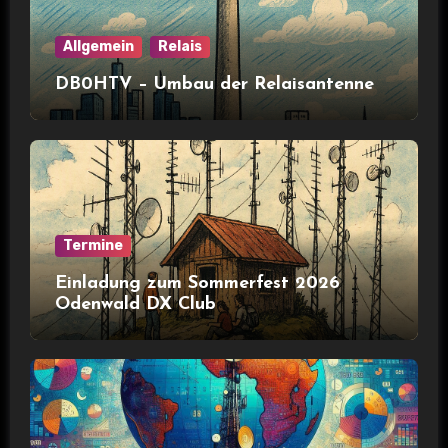
Allgemein
Relais
DB0HTV – Umbau der Relaisantenne
Termine
Einladung zum Sommerfest 2026
Odenwald DX Club