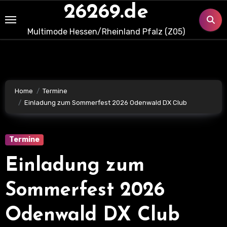
Skip
26269.de
to
Multimode Hessen/Rheinland Pfalz (Z05)
content
Home
Termine
Einladung zum Sommerfest 2026 Odenwald DX Club
Termine
Einladung zum
Sommerfest 2026
Odenwald DX Club