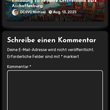
Einladung zu 75 Jahre Ortsverband BØ4
Aschaffenburg
DC9VQ Michael
Aug. 13, 2025
Schreibe einen Kommentar
Deine E-Mail-Adresse wird nicht veröffentlicht.
Erforderliche Felder sind mit
*
markiert
Kommentar
*