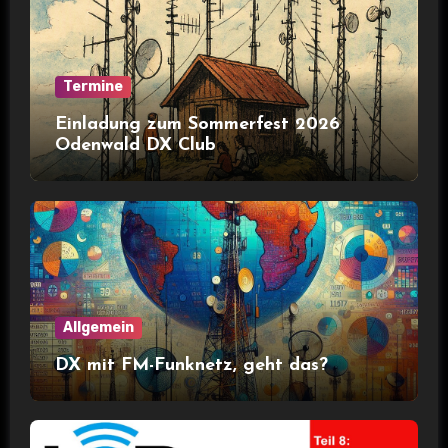
Termine
Einladung zum Sommerfest 2026
Odenwald DX Club
Allgemein
DX mit FM-Funknetz, geht das?