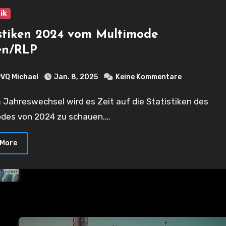
ik
istiken 2024 vom Multimode
en/RLP
VQ Michael
Jan. 8, 2025
Keine Kommentare
des von 2024 zu schauen.…
 More