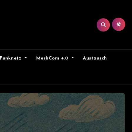
Funknetz
MeshCom 4.0
Austausch