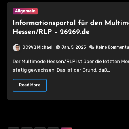
Allgemein
Informationsportal für den Multi
Hessen/RLP – 26269.de
DC9VQ Michael
Jan. 5, 2025
Keine Kommenta
Der Multimode Hessen/RLP ist über die letzten Monaten
stetig gewachsen. Das ist der Grund, daß…
Read More