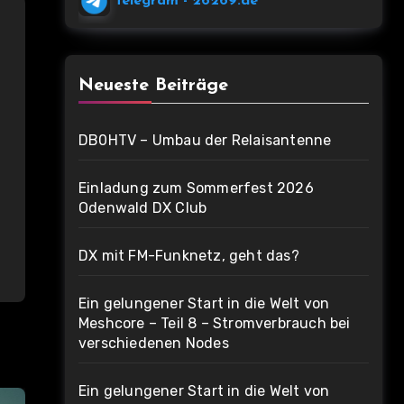
Telegram
- 26269.de
Neueste Beiträge
DB0HTV – Umbau der Relaisantenne
Einladung zum Sommerfest 2026
Odenwald DX Club
DX mit FM-Funknetz, geht das?
Ein gelungener Start in die Welt von
Meshcore – Teil 8 – Stromverbrauch bei
verschiedenen Nodes
Ein gelungener Start in die Welt von