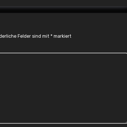
derliche Felder sind mit
*
markiert