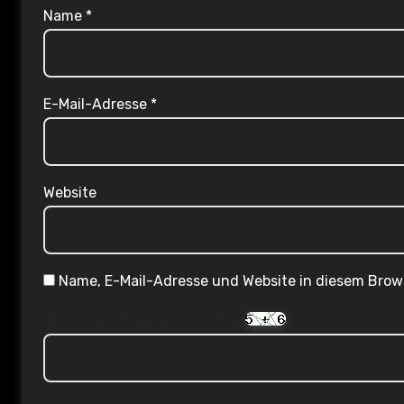
Name
*
E-Mail-Adresse
*
Website
Name, E-Mail-Adresse und Website in diesem Bro
Are you human? Please solve: