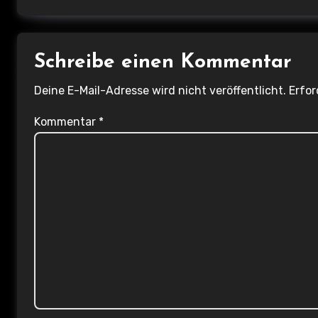
i
o
Schreibe einen Kommentar
n
Deine E-Mail-Adresse wird nicht veröffentlicht.
Erfor
Kommentar
*