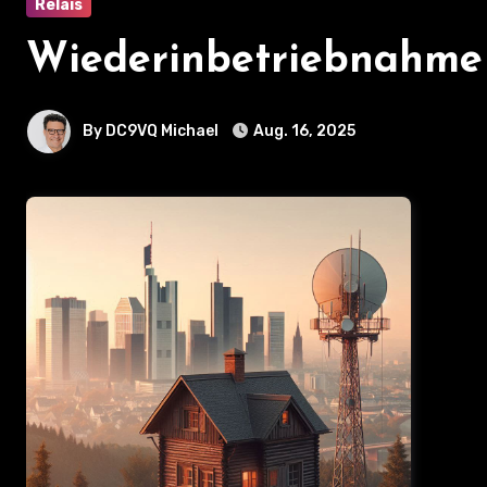
Relais
Wiederinbetriebnahme
By DC9VQ Michael
Aug. 16, 2025