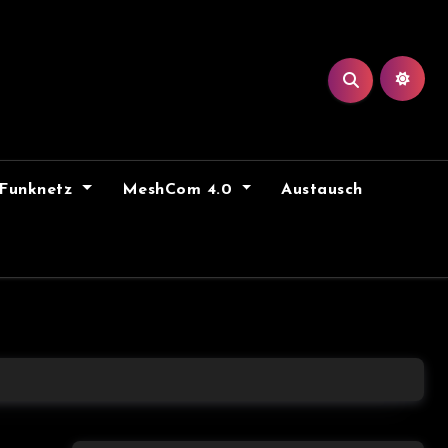
Funknetz
MeshCom 4.0
Austausch