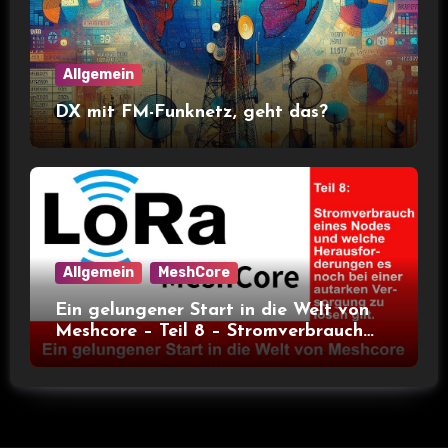
Allgemein
DX mit FM-Funknetz, geht das?
Allgemein
MeshCore
Ein gelungener Start in die Welt von
Meshcore – Teil 8 – Stromverbrauch
bei verschiedenen Nodes