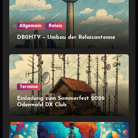
Allgemein
Relais
DB0HTV – Umbau der Relaisantenne
Termine
Einladung zum Sommerfest 2026
Odenwald DX Club