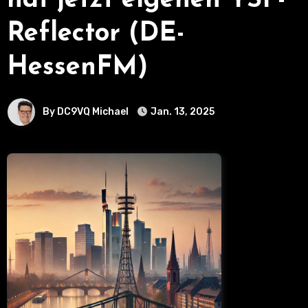
hat jetzt eigenen YSF-
Reflector (DE-
HessenFM)
By DC9VQ Michael
Jan. 13, 2025