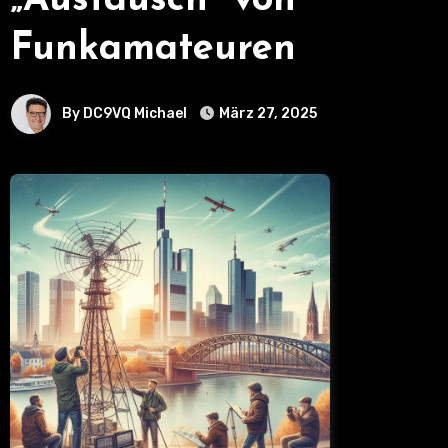
„Austausch“ von
Funkamateuren
By DC9VQ Michael
März 27, 2025