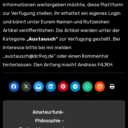
Informationen weitergeben möchte, diese Plattform
zur Verfügung stellen. Ihr erhaltet ein eigenes Login
und könnt unter Eurem Namen und Rufzeichen
Artikel veröffentlichen. Die Artikel werden unter der
Kategorie
„Austausch“
zur Verfügung gestellt. Bei
Interesse bitte bei mir melden
„austausch@dc9vq.de“ oder einen Kommentar
hinterlassen. Den Anfang macht Andreas F4JKH.
B
Amateurfunk-
e
Philosophie –