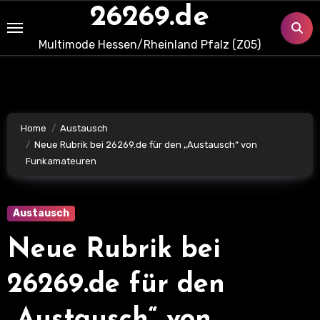
Skip
26269.de
to
Multimode Hessen/Rheinland Pfalz (Z05)
content
Home
Austausch
Neue Rubrik bei 26269.de für den „Austausch“ von
Funkamateuren
Austausch
Neue Rubrik bei
26269.de für den