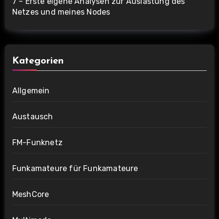
7 – Erste eigene Analysen zur Auslastung des
Netzes und meines Nodes
Kategorien
Allgemein
Austausch
FM-Funknetz
Funkamateure für Funkamateure
MeshCore