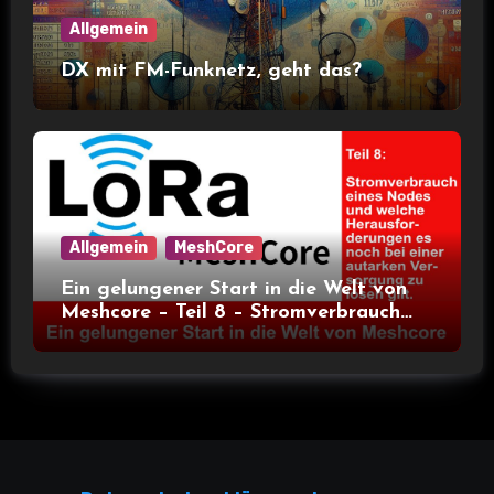
Allgemein
DX mit FM-Funknetz, geht das?
Allgemein
MeshCore
Ein gelungener Start in die Welt von
Meshcore – Teil 8 – Stromverbrauch
bei verschiedenen Nodes