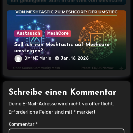
Austausch
MeshCore
Soll ich von Meshtastic auf Meshcore
umsteigen?
DM1MJ Mario
Jan. 16, 2026
Schreibe einen Kommentar
Deine E-Mail-Adresse wird nicht veröffentlicht.
Erforderliche Felder sind mit
*
markiert
Kommentar
*