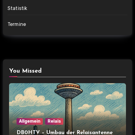
Statistik
Termine
You Missed
Allgemein
Relais
DB0HTV – Umbau der Relaisantenne