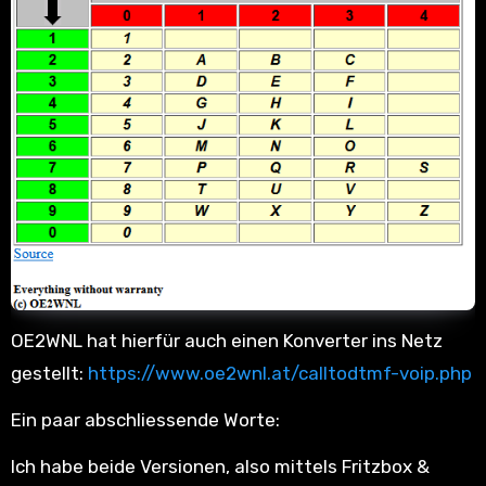
OE2WNL hat hierfür auch einen Konverter ins Netz
gestellt:
https://www.oe2wnl.at/calltodtmf-voip.php
Ein paar abschliessende Worte:
Ich habe beide Versionen, also mittels Fritzbox &