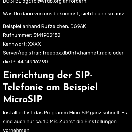
DG3FBL dg3fbl@vfdb.org anfordern.
Was Du dann von uns bekommst, sieht dann so aus:
Beispiel anhand Rufzeichen: DG9AK
Rufnummer: 3141902152
Kennwort: XXXX
Server/registrar: freepbx.db0htv.hamnet.radio oder
die IP: 44.149.162.90
Einrichtung der SIP-
Telefonie am Beispiel
MicroSIP
Installiert ist das Programm MicroSIP ganz schnell. Es
sind auch nur ca. 10 MB. Zuerst die Einstellungen
vornehmen: