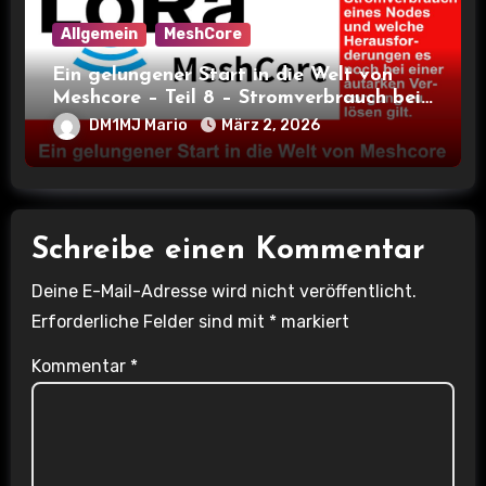
Allgemein
MeshCore
Ein gelungener Start in die Welt von
Meshcore – Teil 8 – Stromverbrauch bei
verschiedenen Nodes
DM1MJ Mario
März 2, 2026
Schreibe einen Kommentar
Deine E-Mail-Adresse wird nicht veröffentlicht.
Erforderliche Felder sind mit
*
markiert
Kommentar
*