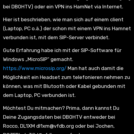
bei DB0HTV) oder ein VPN ins HamNet via Internet.
Hier ist beschrieben, wie man sich auf einem client
(Laptop, PC o.ä.) der schon mit einem VPN ins Hamnet
verbunden ist, mit dem SIP-Server verbindet.
Gute Erfahrung habe ich mit der SIP-Software für
Windows „MicroSIP“ gemacht.
https://www.microsip.org/
Man hat auch damit die
Möglichkeit ein Headset zum telefonieren nehmen zu
können, was mit Blutooth oder Kabel gebunden mit
dem Laptop, PC verbunden ist.
Möchtest Du mitmachen? Prima, dann kannst Du
Deine Zugangsdaten bei DB0HTV entweder bei
Rocco, DL1XM dl1xm@vfdb.org oder bei Jochen,