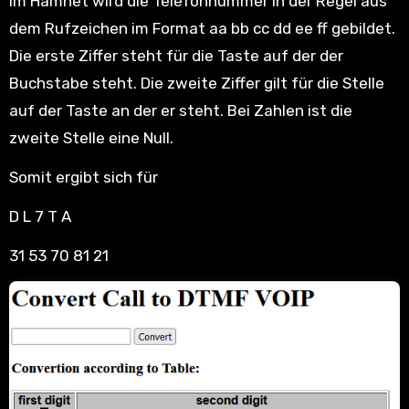
Im Hamnet wird die Telefonnummer in der Regel aus
dem Rufzeichen im Format aa bb cc dd ee ff gebildet.
Die erste Ziffer steht für die Taste auf der der
Buchstabe steht. Die zweite Ziffer gilt für die Stelle
auf der Taste an der er steht. Bei Zahlen ist die
zweite Stelle eine Null.
Somit ergibt sich für
D L 7 T A
31 53 70 81 21