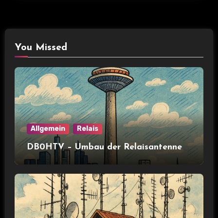
You Missed
Allgemein
Relais
DB0HTV – Umbau der Relaisantenne