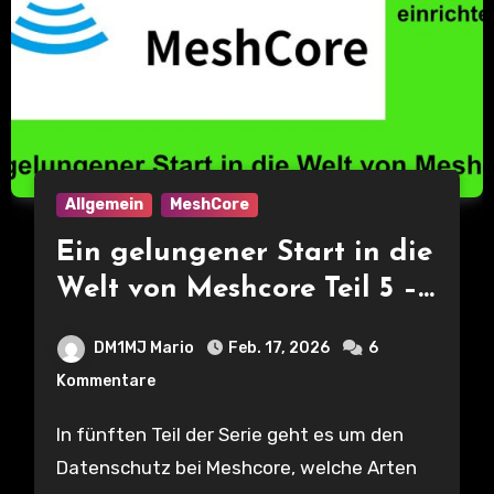
Allgemein
MeshCore
Ein gelungener Start in die
Welt von Meshcore Teil 5 –
Datenschutz und #Kanäle
DM1MJ Mario
Feb. 17, 2026
6
beitreten bzw. einrichten
Kommentare
In fünften Teil der Serie geht es um den
Datenschutz bei Meshcore, welche Arten