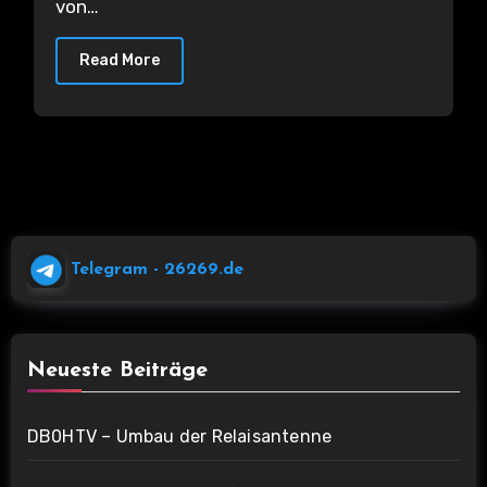
von…
Read More
Telegram
- 26269.de
Neueste Beiträge
DB0HTV – Umbau der Relaisantenne