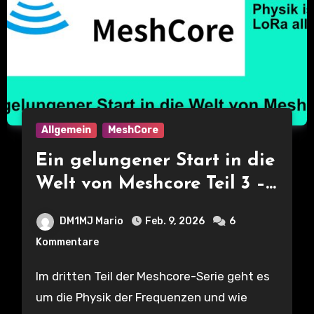
Allgemein
MeshCore
Ein gelungener Start in die
Welt von Meshcore Teil 3 –
Frequenzen und
DM1MJ Mario
Feb. 9, 2026
6
Ausbreitung – Physik ist
Kommentare
bei LoRa alles
Im dritten Teil der Meshcore-Serie geht es
um die Physik der Frequenzen und wie