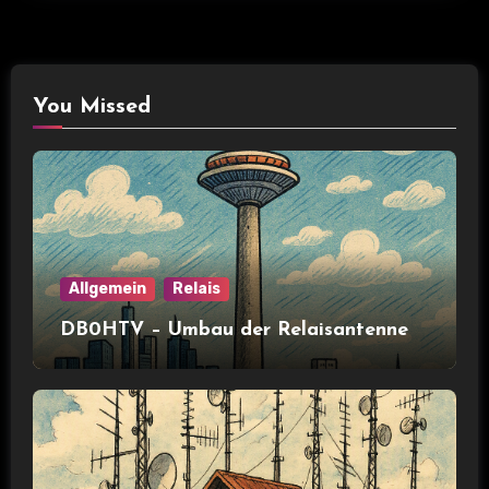
You Missed
Allgemein
Relais
DB0HTV – Umbau der Relaisantenne