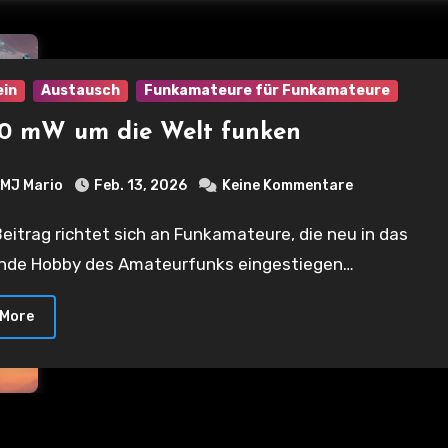
ein
Austausch
Funkamateure für Funkamateure
50 mW um die Welt funken
MJ Mario
Feb. 13, 2026
Keine Kommentare
nde Hobby des Amateurfunks eingestiegen…
 More