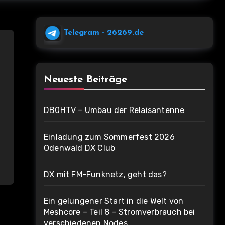
Telegram
- 26269.de
Neueste Beiträge
DB0HTV – Umbau der Relaisantenne
Einladung zum Sommerfest 2026
Odenwald DX Club
DX mit FM-Funknetz, geht das?
Ein gelungener Start in die Welt von
Meshcore – Teil 8 – Stromverbrauch bei
verschiedenen Nodes