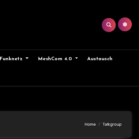
Funknetz
MeshCom 4.0
Austausch
Home
Talkgroup