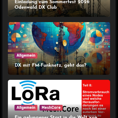
Einladung zum Sommerfest 2026
Odenwald DX Club
Allgemein
DX mit FM-Funknetz, geht das?
Allgemein
MeshCore
Ein gelungener Start in die Welt von