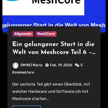
Allgemein
MeshCore
Ein gelungener Start in die
Welt von Meshcore Teil 6 –
Hardware und die richtigen
DM1MJ Mario
Feb. 19, 2026
5
Einstellungen für den Start
Kommentare
Der sechste Teil gibt einen Überblick, mit
welcher Hardware und Software ich mit
Meshcore starten…