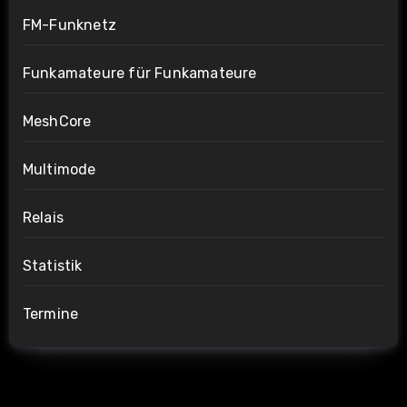
FM-Funknetz
Funkamateure für Funkamateure
MeshCore
Multimode
Relais
Statistik
Termine