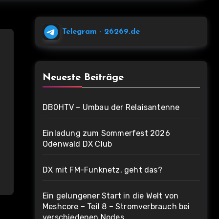
Telegram
- 26269.de
Neueste Beiträge
DB0HTV – Umbau der Relaisantenne
Einladung zum Sommerfest 2026
Odenwald DX Club
DX mit FM-Funknetz, geht das?
Ein gelungener Start in die Welt von
Meshcore – Teil 8 – Stromverbrauch bei
verschiedenen Nodes