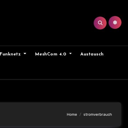
Funknetz
MeshCom 4.0
Austausch
Home
stromverbrauch