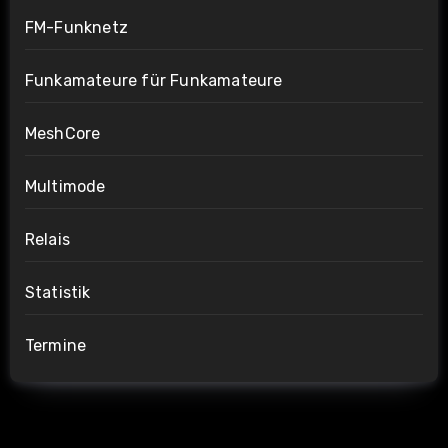
FM-Funknetz
Funkamateure für Funkamateure
MeshCore
Multimode
Relais
Statistik
Termine