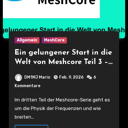
Allgemein
MeshCore
Ein gelungener Start in die
Welt von Meshcore Teil 3 –
Frequenzen und
DM1MJ Mario
Feb. 9, 2026
6
Ausbreitung – Physik ist
Kommentare
bei LoRa alles
Im dritten Teil der Meshcore-Serie geht es
um die Physik der Frequenzen und wie
breiten…