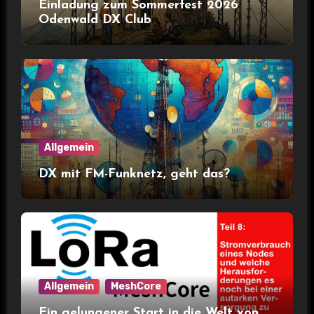
Einladung zum Sommerfest 2026
Odenwald DX Club
Allgemein
DX mit FM-Funknetz, geht das?
Allgemein
MeshCore
Ein gelungener Start in die Welt von