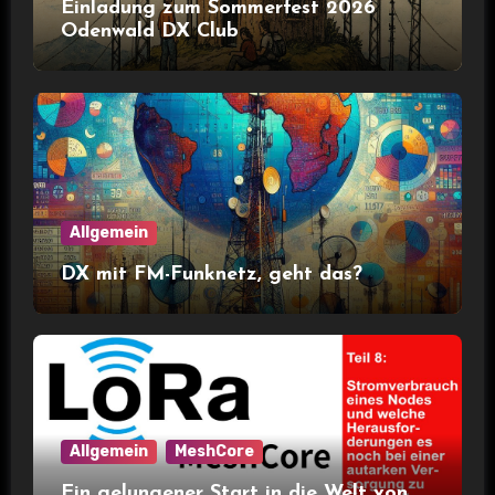
Einladung zum Sommerfest 2026
Odenwald DX Club
Allgemein
DX mit FM-Funknetz, geht das?
Allgemein
MeshCore
Ein gelungener Start in die Welt von