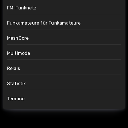
FM-Funknetz
Funkamateure für Funkamateure
MeshCore
Multimode
Relais
Statistik
Termine