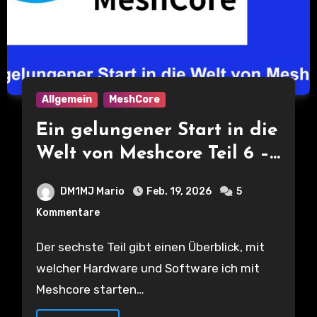
Allgemein
MeshCore
Ein gelungener Start in die
Welt von Meshcore Teil 6 –
Hardware und die richtigen
DM1MJ Mario
Feb. 19, 2026
5
Einstellungen für den Start
Kommentare
Der sechste Teil gibt einen Überblick, mit
welcher Hardware und Software ich mit
Meshcore starten…