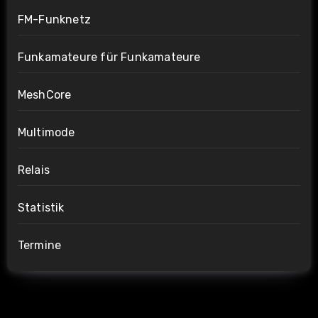
FM-Funknetz
Funkamateure für Funkamateure
MeshCore
Multimode
Relais
Statistik
Termine