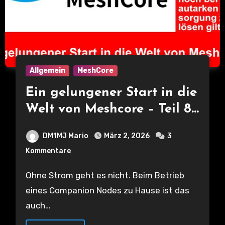
Allgemein
MeshCore
Ein gelungener Start in die
Welt von Meshcore – Teil 8
– Stromverbrauch bei
DM1MJ Mario
März 2, 2026
3
verschiedenen Nodes
Kommentare
Ohne Strom geht es nicht. Beim Betrieb
eines Companion Nodes zu Hause ist das
auch…