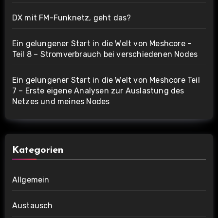
DX mit FM-Funknetz, geht das?
Ein gelungener Start in die Welt von Meshcore –
Teil 8 – Stromverbrauch bei verschiedenen Nodes
Ein gelungener Start in die Welt von Meshcore Teil
7 – Erste eigene Analysen zur Auslastung des
Netzes und meines Nodes
Kategorien
Allgemein
Austausch