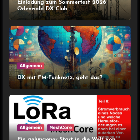
Einladung zum Sommerfest 2026
Odenwald DX Club
Allgemein
DX mit FM-Funknetz, geht das?
Allgemein
MeshCore
Ein gelungener Start in die Welt von