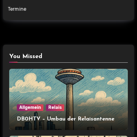
Termine
You Missed
Allgemein
Relais
DB0HTV – Umbau der Relaisantenne