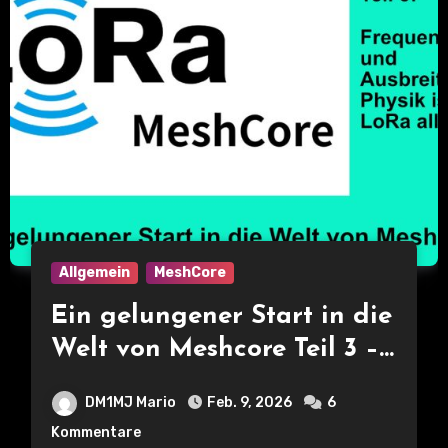
Allgemein
MeshCore
Ein gelungener Start in die
Welt von Meshcore Teil 3 –
Frequenzen und
DM1MJ Mario
Feb. 9, 2026
6
Ausbreitung – Physik ist
Kommentare