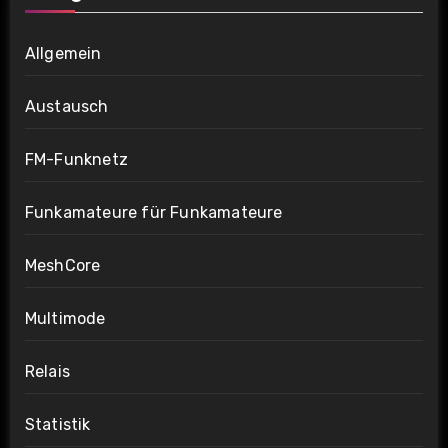
Allgemein
Austausch
FM-Funknetz
Funkamateure für Funkamateure
MeshCore
Multimode
Relais
Statistik