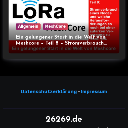
Allgemein
MeshCore
Ein gelungener Start in die Welt von
Meshcore – Teil 8 – Stromverbrauch
bei verschiedenen Nodes
Datensc
hutzerklärun
g
-
Impressum
26269.de