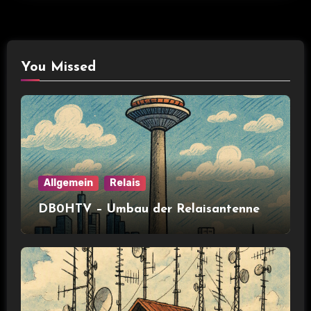
You Missed
Allgemein
Relais
DB0HTV – Umbau der Relaisantenne