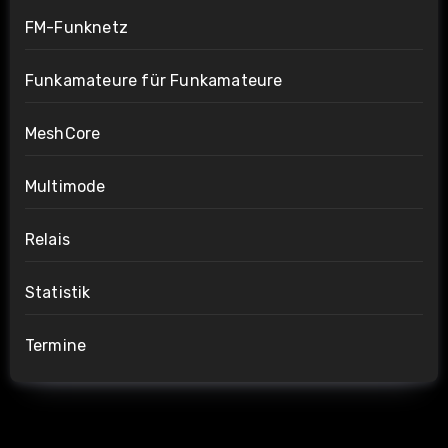
FM-Funknetz
Funkamateure für Funkamateure
MeshCore
Multimode
Relais
Statistik
Termine