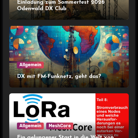
Einladung zum Sommerfest 2026
Odenwald DX Club
Allgemein
DX mit FM-Funknetz, geht das?
Allgemein
MeshCore
Ein gelungener Start in die Welt von