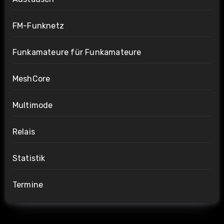
FM-Funknetz
Funkamateure für Funkamateure
MeshCore
Multimode
Relais
Statistik
Termine