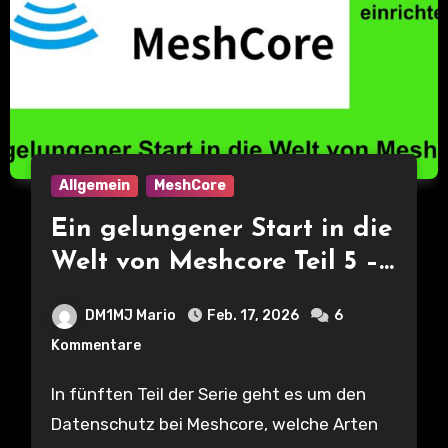
Allgemein
MeshCore
Ein gelungener Start in die
Welt von Meshcore Teil 5 –
Datenschutz und #Kanäle
DM1MJ Mario
Feb. 17, 2026
6
beitreten bzw. einrichten
Kommentare
In fünften Teil der Serie geht es um den
Datenschutz bei Meshcore, welche Arten