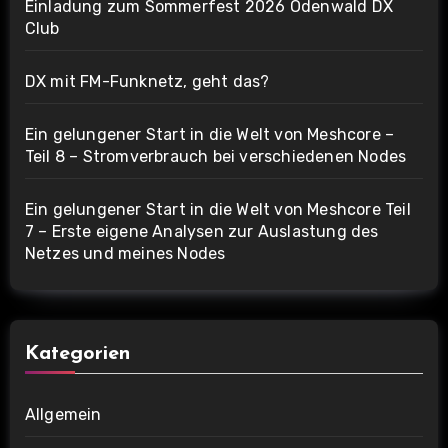
Einladung zum Sommerfest 2026 Odenwald DX
Club
DX mit FM-Funknetz, geht das?
Ein gelungener Start in die Welt von Meshcore –
Teil 8 – Stromverbrauch bei verschiedenen Nodes
Ein gelungener Start in die Welt von Meshcore Teil
7 – Erste eigene Analysen zur Auslastung des
Netzes und meines Nodes
Kategorien
Allgemein