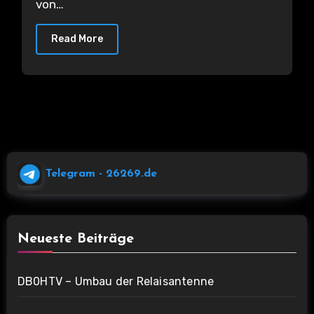
von…
Read More
Telegram
- 26269.de
Neueste Beiträge
DB0HTV – Umbau der Relaisantenne