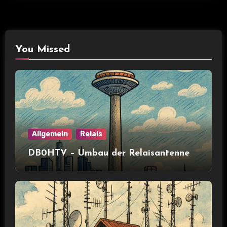
You Missed
Allgemein
Relais
DB0HTV – Umbau der Relaisantenne