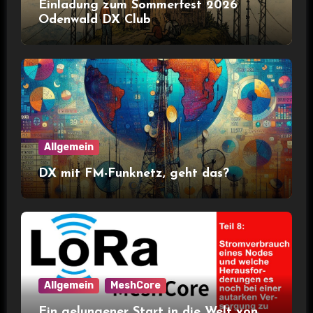
Einladung zum Sommerfest 2026
Odenwald DX Club
Allgemein
DX mit FM-Funknetz, geht das?
Allgemein
MeshCore
Ein gelungener Start in die Welt von