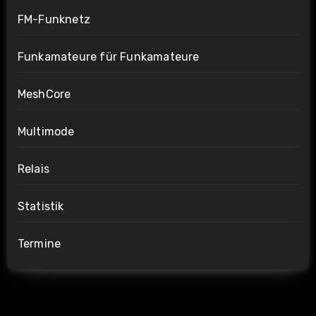
FM-Funknetz
Funkamateure für Funkamateure
MeshCore
Multimode
Relais
Statistik
Termine