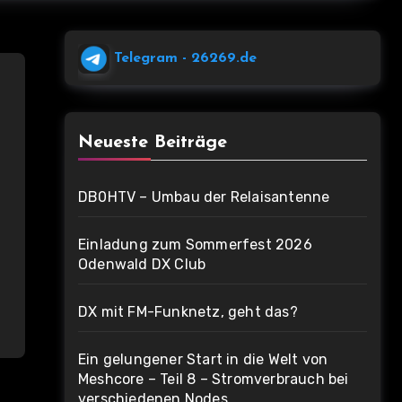
Telegram
- 26269.de
Neueste Beiträge
DB0HTV – Umbau der Relaisantenne
Einladung zum Sommerfest 2026
Odenwald DX Club
DX mit FM-Funknetz, geht das?
Ein gelungener Start in die Welt von
Meshcore – Teil 8 – Stromverbrauch bei
verschiedenen Nodes