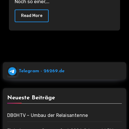
Noch so einer,…
Read More
Telegram
- 26269.de
Neueste Beiträge
DB0HTV – Umbau der Relaisantenne