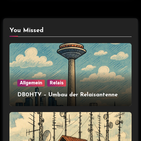
You Missed
Allgemein
Relais
DB0HTV – Umbau der Relaisantenne